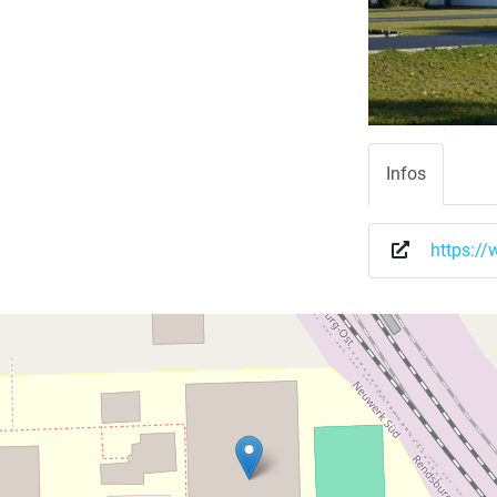
Infos
https:/