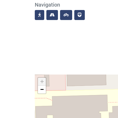
Navigation
+
−