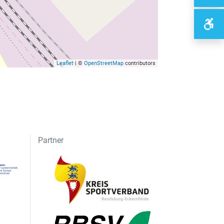
Leaflet
| ©
OpenStreetMap
contributors
Partner