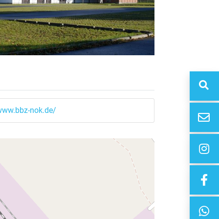
/www.bbz-nok.de/