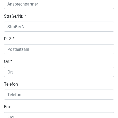
Straße/Nr. *
PLZ *
Ort *
Telefon
Fax