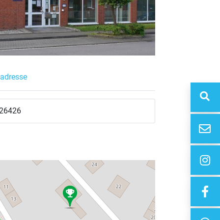
adresse
26426