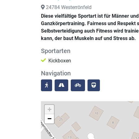
24784 Westerrönfeld
Diese vielfältige Sportart ist für Männer un
Ganzkörpertraining. Fairness und Respekt si
Selbstverteidigung auch Fitness wird traini
kann, der baut Muskeln auf und Stress ab.
Sportarten
Kickboxen
Navigation
+
−