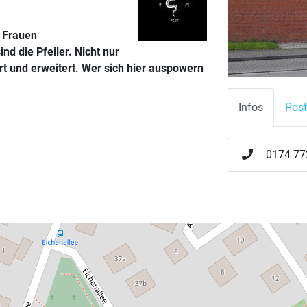
d Frauen
nd die Pfeiler. Nicht nur
ert und erweitert. Wer sich hier auspowern
Infos
Post
0174 77