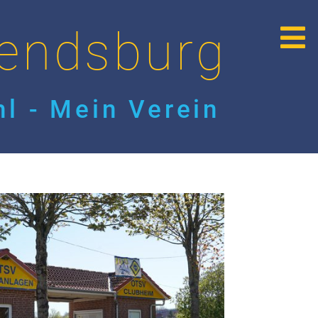
endsburg
l - Mein Verein