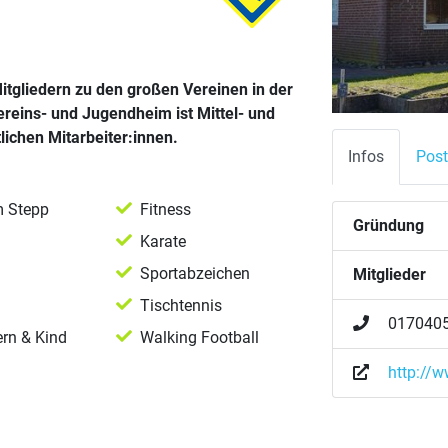
itgliedern zu den großen Vereinen in der
ereins- und Jugendheim ist Mittel- und
lichen Mitarbeiter:innen.
Infos
Post
m Stepp
Fitness
Gründung
Karate
Sportabzeichen
Mitglieder
Tischtennis
017040
ern & Kind
Walking Football
http://w