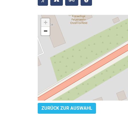
+
−
ZURÜCK ZUR AUSWAHL