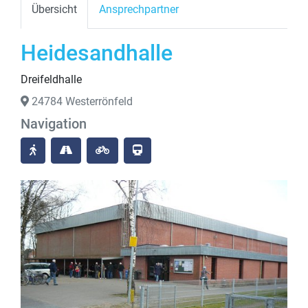
Übersicht
Ansprechpartner
Heidesandhalle
Dreifeldhalle
24784 Westerrönfeld
Navigation