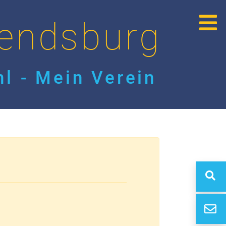
endsburg
l - Mein Verein